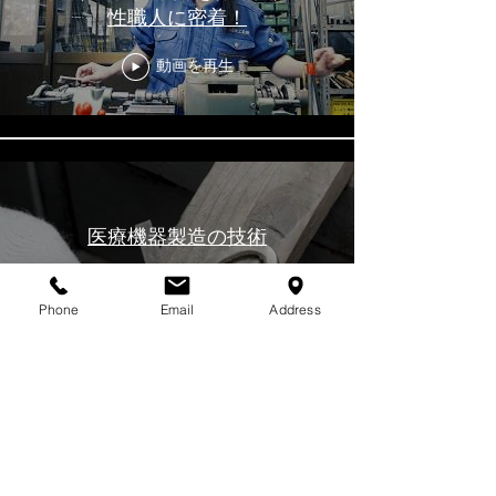
性職人に密着！
動画を再生
医療機器製造の技術
動画を再生
Phone
Email
Address
もっと見る