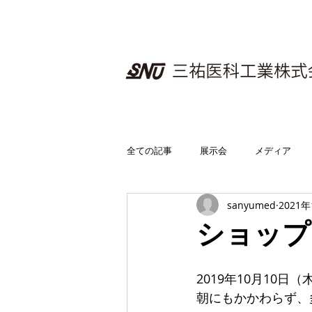
全ての記事
展示会
メディア
sanyumed
2021
ショップ
2019年10月10
朝にもかかわらず、