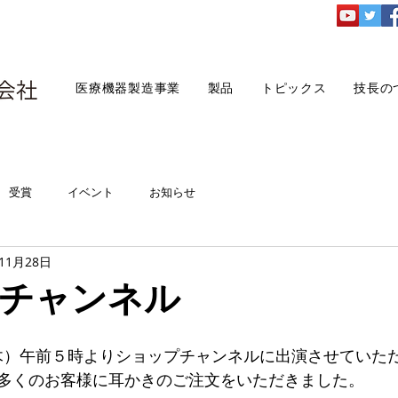
医療機器製造事業
製品
トピックス
技長の
受賞
イベント
お知らせ
年11月28日
チャンネル
日（木）午前５時よりショップチャンネルに出演させていた
多くのお客様に耳かきのご注文をいただきました。