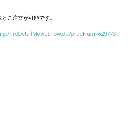
覧とご注文が可能です。
h.jp/PrdDetailMovieShow.do?prodNum=629773